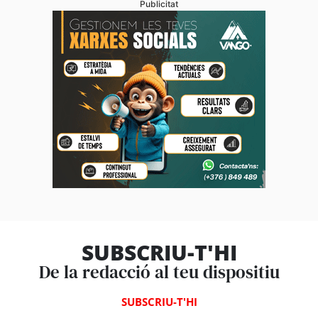
Publicitat
SUBSCRIU-T'HI
De la redacció al teu dispositiu
SUBSCRIU-T'HI