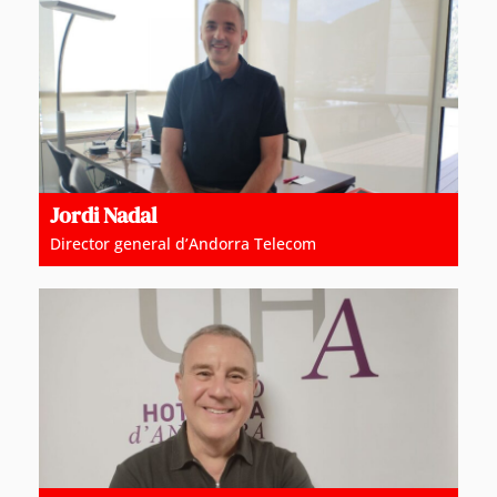
Jordi Nadal
Director general d’Andorra Telecom