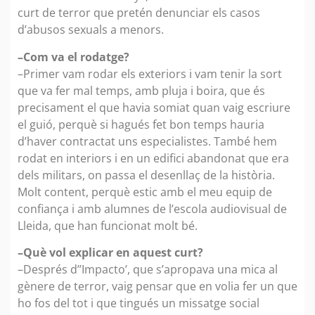
curt de terror que pretén denunciar els casos
d’abusos sexuals a menors.
–Com va el rodatge?
–Primer vam rodar els exteriors i vam tenir la sort
que va fer mal temps, amb pluja i boira, que és
precisament el que havia somiat quan vaig escriure
el guió, perquè si hagués fet bon temps hauria
d’haver contractat uns especialistes. També hem
rodat en interiors i en un edifici abandonat que era
dels militars, on passa el desenllaç de la història.
Molt content, perquè estic amb el meu equip de
confiança i amb alumnes de l’escola audiovisual de
Lleida, que han funcionat molt bé.
–Què vol explicar en aquest curt?
–Després d’’Impacto’, que s’apropava una mica al
gènere de terror, vaig pensar que en volia fer un que
ho fos del tot i que tingués un missatge social