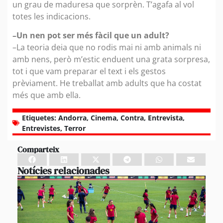
un grau de maduresa que sorprèn. T’agafa al vol
totes les indicacions.
–Un nen pot ser més fàcil que un adult?
–La teoria deia que no rodis mai ni amb animals ni
amb nens, però m’estic enduent una grata sorpresa,
tot i que vam preparar el text i els gestos
prèviament. He treballat amb adults que ha costat
més que amb ella.
Etiquetes:
Andorra
,
Cinema
,
Contra
,
Entrevista
,
Entrevistes
,
Terror
Comparteix
Notícies relacionades