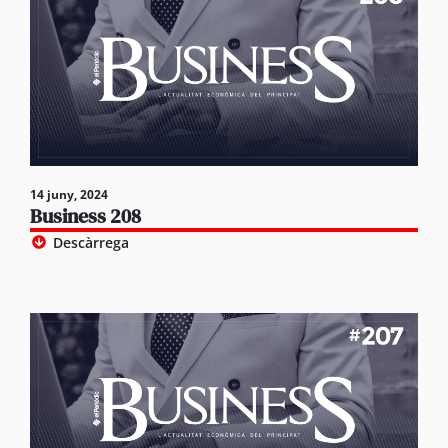
14 juny, 2024
Business 208
Descàrrega