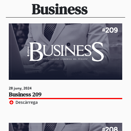
Business
28 juny, 2024
Business 209
Descàrrega