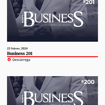
23 febrer, 2024
Business 201
Descàrrega