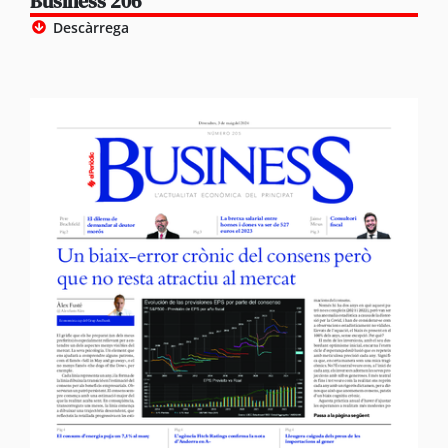
Business 206
Descàrrega