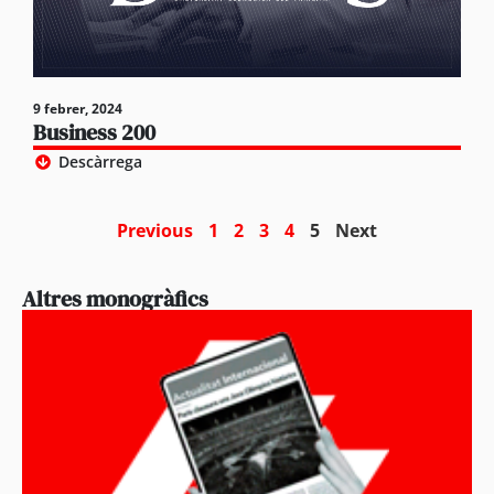
9 febrer, 2024
Business 200
Descàrrega
Previous
1
2
3
4
5
Next
Altres monogràfics