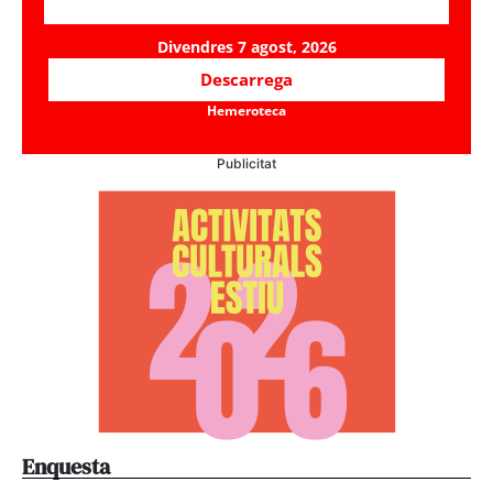
Divendres 7 agost, 2026
Descarrega
Hemeroteca
Publicitat
Enquesta