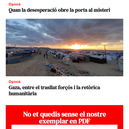
Opinió
Quan la desesperació obre la porta al misteri
Opinió
Gaza, entre el trasllat forçós i la retòrica
humanitària
No et quedis sense el nostre
exemplar en PDF