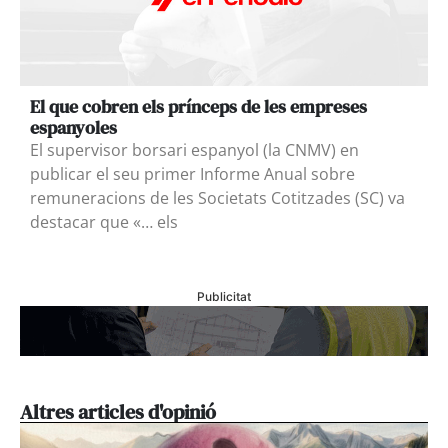
El que cobren els prínceps de les empreses
espanyoles
El supervisor borsari espanyol (la CNMV) en
publicar el seu primer Informe Anual sobre
remuneracions de les Societats Cotitzades (SC) va
destacar que «… els
Publicitat
Altres articles d'opinió