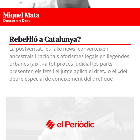
Miquel Mata
Doctor en Dret
Rebel·lió a Catalunya?
La postveritat, les fake news, converteixen
ancestrals i racionals aforismes legals en llegendes
urbanes (així, «a tot procés judicial les parts
presenten els fets i el jutge aplica el dret» o el «del
deure especial de coneixement del dret que