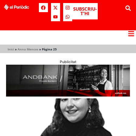
SUBSCRIU-
T'HI
Inici
»
Anna Mencos
»
Pàgina 25
Publicitat