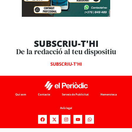
SUBSCRIU-T'HI
De la redacció al teu dispositiu
SUBSCRIU-T'HI
Qui som
Contacte
Serveis de Publicitat
Hemeroteca
Avís legal