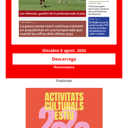
Dissabte 8 agost, 2026
Descarrega
Hemeroteca
Publicitat