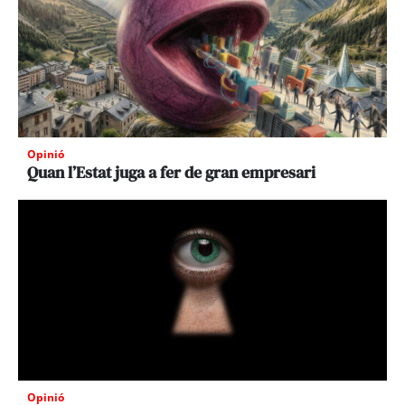
Opinió
Quan l’Estat juga a fer de gran empresari
Opinió