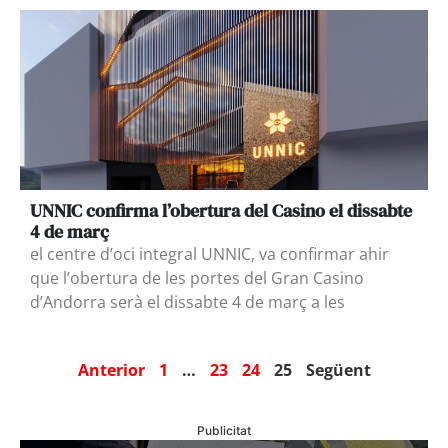
UNNIC confirma l’obertura del Casino el dissabte
4 de març
el centre d’oci integral UNNIC, va confirmar ahir
que l’obertura de les portes del Gran Casino
d’Andorra serà el dissabte 4 de març a les
Anterior
1
…
23
24
25
Següent
Publicitat