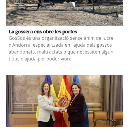
La gossera ens obre les portes
GosSos és una organització sense ànim de lucre
d’Andorra, especialitzada en l’ajuda dels gossos
abandonats, maltractats o que necessiten algun
tipus d’ajuda per poder viure