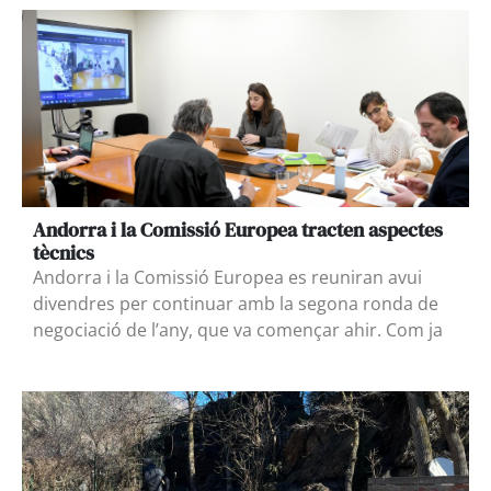
Andorra i la Comissió Europea tracten aspectes
tècnics
Andorra i la Comissió Europea es reuniran avui
divendres per continuar amb la segona ronda de
negociació de l’any, que va començar ahir. Com ja