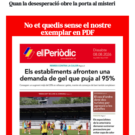
Quan la desesperació obre la porta al misteri
No et quedis sense el nostre
exemplar en PDF