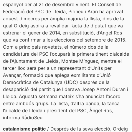
espanyol per al 21 de desembre vinent. El Consell de
Federació del PSC de Lleida, Pirineu i Aran ha aprovat
aquest dimecres per àmplia majoria la llista, dins de la
qual Ordeig aspira a revalidar l’acta de diputat que va
estrenar el gener de 2014, en substitució, d’Àngel Ros i
que va confirmar a les eleccions del setembre de 2015.
Com a principals novetats, el número dos de la
candidatura del PSC l’ocuparà la primera tinent d’alcalde
de l’Ajuntament de Lleida, Montse Mínguez, mentre el
tercer lloc serà per a un representant d’Units per
Avançar, formació que aplega exmilitants d’Unió
Democràtica de Catalunya (UDC) després de la
desaparició del partit que liderava Josep Antoni Duran i
Lleida. Aquesta setmana mateix s’ha anunciat l’acord
entre ambdós grups. La llista, d’altra banda, la tanca
l’alcalde de Lleida i president del PSC, Àngel Ros,
informa RàdioSeu.
catalanisme polític
/ Després de la seva elecció, Ordeig