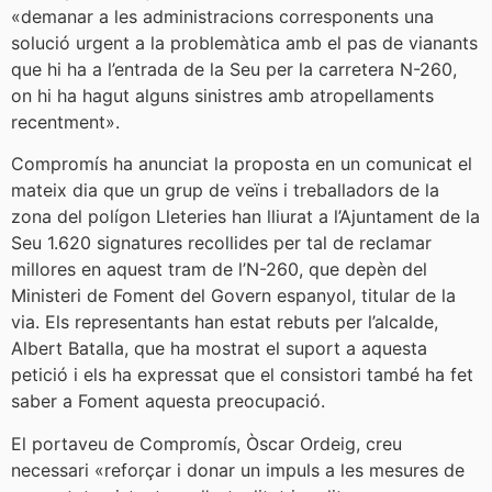
«demanar a les administracions corresponents una
solució urgent a la problemàtica amb el pas de vianants
que hi ha a l’entrada de la Seu per la carretera N-260,
on hi ha hagut alguns sinistres amb atropellaments
recentment».
Compromís ha anunciat la proposta en un comunicat el
mateix dia que un grup de veïns i treballadors de la
zona del polígon Lleteries han lliurat a l’Ajuntament de la
Seu 1.620 signatures recollides per tal de reclamar
millores en aquest tram de l’N-260, que depèn del
Ministeri de Foment del Govern espanyol, titular de la
via. Els representants han estat rebuts per l’alcalde,
Albert Batalla, que ha mostrat el suport a aquesta
petició i els ha expressat que el consistori també ha fet
saber a Foment aquesta preocupació.
El portaveu de Compromís, Òscar Ordeig, creu
necessari «reforçar i donar un impuls a les mesures de