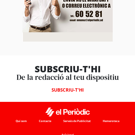
SUBSCRIU-T'HI
De la redacció al teu dispositiu
SUBSCRIU-T'HI
Qui som
Contacte
Serveis de Publicitat
Hemeroteca
Avís legal