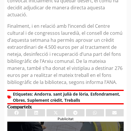
convocat inicialment va quedar desert, el comú ha
decidit adjudicar de manera directa aquesta
actuació.
Finalment, i en relació amb l’incendi del Centre
cultural i de congressos lauredià, el consell de comú
d’aquesta setmana ha permès aprovar un crèdit
extraordinari de 4.500 euros per al tractament de
neteja, desinfecció i recuperació d’una part del fons
bibliogràfic de l’Arxiu comunal. De la mateixa
manera, també s’ha donat el vistiplau a destinar 276
euros per a realitzar el mateix treball en el fons
bibliogràfic de la biblioteca, segons informa l’ANA.
Etiquetes:
Andorra. sant julià de lòria
,
Esfondrament
,
Obres
,
Suplement crèdit
,
Treballs
Comparteix
Publicitat