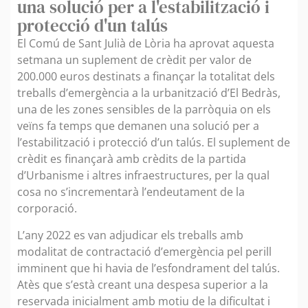
una solució per a l'estabilització i
protecció d'un talús
El Comú de Sant Julià de Lòria ha aprovat aquesta
setmana un suplement de crèdit per valor de
200.000 euros destinats a finançar la totalitat dels
treballs d’emergència a la urbanització d’El Bedràs,
una de les zones sensibles de la parròquia on els
veïns fa temps que demanen una solució per a
l’estabilització i protecció d’un talús. El suplement de
crèdit es finançarà amb crèdits de la partida
d’Urbanisme i altres infraestructures, per la qual
cosa no s’incrementarà l’endeutament de la
corporació.
L’any 2022 es van adjudicar els treballs amb
modalitat de contractació d’emergència pel perill
imminent que hi havia de l’esfondrament del talús.
Atès que s’està creant una despesa superior a la
reservada inicialment amb motiu de la dificultat i