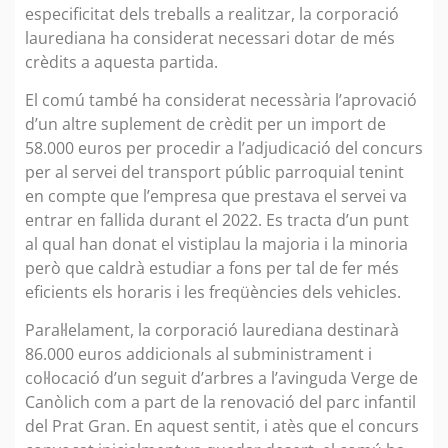
especificitat dels treballs a realitzar, la corporació
laurediana ha considerat necessari dotar de més
crèdits a aquesta partida.
El comú també ha considerat necessària l’aprovació
d’un altre suplement de crèdit per un import de
58.000 euros per procedir a l’adjudicació del concurs
per al servei del transport públic parroquial tenint
en compte que l’empresa que prestava el servei va
entrar en fallida durant el 2022. Es tracta d’un punt
al qual han donat el vistiplau la majoria i la minoria
però que caldrà estudiar a fons per tal de fer més
eficients els horaris i les freqüències dels vehicles.
Paral·lelament, la corporació laurediana destinarà
86.000 euros addicionals al subministrament i
col·locació d’un seguit d’arbres a l’avinguda Verge de
Canòlich com a part de la renovació del parc infantil
del Prat Gran. En aquest sentit, i atès que el concurs