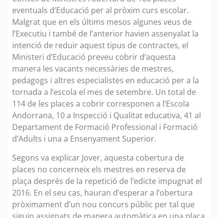
eventuals d’Educació per al pròxim curs escolar.
Malgrat que en els últims mesos algunes veus de
l’Executiu i també de l’anterior havien assenyalat la
intenció de reduir aquest tipus de contractes, el
Ministeri d’Educació preveu cobrir d’aquesta
manera les vacants necessàries de mestres,
pedagogs i altres especialistes en educació per a la
tornada a l’escola el mes de setembre. Un total de
114 de les places a cobrir corresponen a l’Escola
Andorrana, 10 a Inspecció i Qualitat educativa, 41 al
Departament de Formació Professional i Formació
d’Adults i una a Ensenyament Superior.
Segons va explicar Jover, aquesta cobertura de
places no concerneix els mestres en reserva de
plaça després de la repetició de l’edicte impugnat el
2016. En el seu cas, hauran d’esperar a l’obertura
pròximament d’un nou concurs públic per tal que
siguin assignats de manera automàtica en una plaça