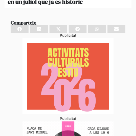
en un juliol que ja és històric
xi
Comparteix
Publicitat
Publicitat