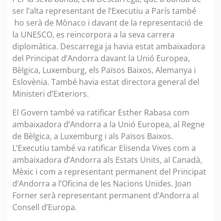
ser l’alta representant de l’Executiu a París també
ho serà de Mònaco i davant de la representació de
la UNESCO, es reincorpora a la seva carrera
diplomàtica. Descarrega ja havia estat ambaixadora
del Principat d’Andorra davant la Unió Europea,
Bèlgica, Luxemburg, els Països Baixos, Alemanya i
Eslovènia. També havia estat directora general del
Ministeri d’Exteriors.
El Govern també va ratificar Esther Rabasa com
ambaixadora d’Andorra a la Unió Europea, al Regne
de Bèlgica, a Luxemburg i als Països Baixos.
L’Executiu també va ratificar Elisenda Vives com a
ambaixadora d’Andorra als Estats Units, al Canadà,
Mèxic i com a representant permanent del Principat
d’Andorra a l’Oficina de les Nacions Unides. Joan
Forner serà representant permanent d’Andorra al
Consell d’Europa.