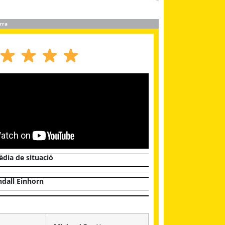
rra
dia de situació
dall Einhorn