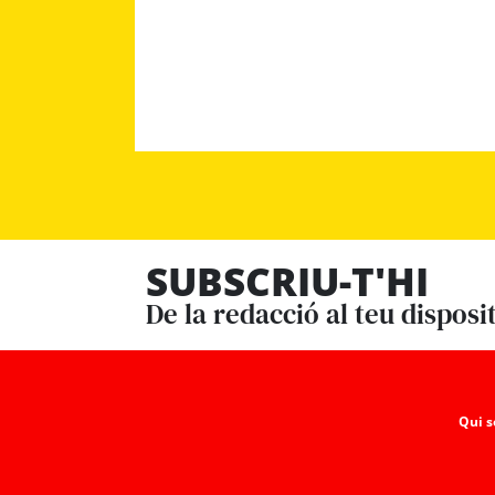
SUBSCRIU-T'HI
De la redacció al teu disposi
Qui 