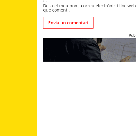
Desa el meu nom, correu electrònic i lloc we
que comenti.
Publ