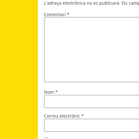
L'adreça electrònica no es publicarà.
Els cam
Comentari
*
Nom
*
Correu electrònic
*