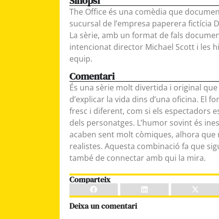
Sinopsi
The Office és una comèdia que documenta
sucursal de l’empresa paperera fictícia 
La sèrie, amb un format de fals document
intencionat director Michael Scott i les 
equip.
Comentari
És una sèrie molt divertida i original qu
d’explicar la vida dins d’una oficina. El 
fresc i diferent, com si els espectadors 
dels personatges. L’humor sovint és ine
acaben sent molt còmiques, alhora que
realistes. Aquesta combinació fa que sigu
també de connectar amb qui la mira.
Comparteix
Deixa un comentari