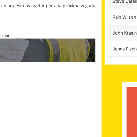
Steve Carell
b en aquest navegador per a la pròxima vegada
Rain Wilson
John Krasin
icitat
Jenna Fisch