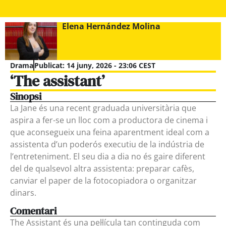
Elena Hernández Molina
Drama
Publicat:
14 juny, 2026 - 23:06 CEST
‘The assistant’
Sinopsi
La Jane és una recent graduada universitària que
aspira a fer-se un lloc com a productora de cinema i
que aconsegueix una feina aparentment ideal com a
assistenta d’un poderós executiu de la indústria de
l’entreteniment. El seu dia a dia no és gaire diferent
del de qualsevol altra assistenta: preparar cafès,
canviar el paper de la fotocopiadora o organitzar
dinars.
Comentari
The Assistant és una pel·lícula tan continguda com