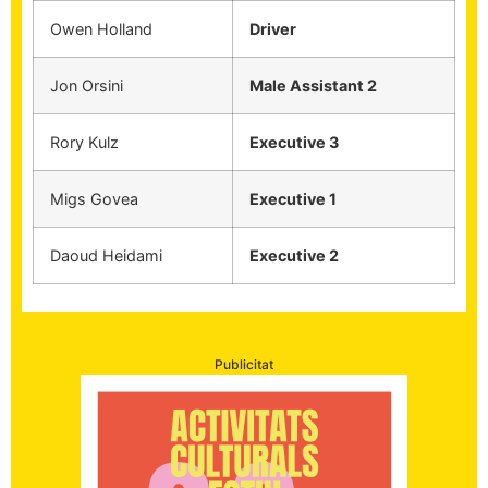
Owen Holland
Driver
Jon Orsini
Male Assistant 2
Rory Kulz
Executive 3
Migs Govea
Executive 1
Daoud Heidami
Executive 2
Publicitat