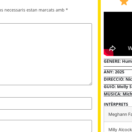
ps necessaris estan marcats amb
*
GÈNERE:
Humo
ANY: 2025
DIRECCIÓ: Nic
GUIÓ: Molly S
MÚSICA: Mich
INTÈRPRETS
Meghann F
Milly Alcock