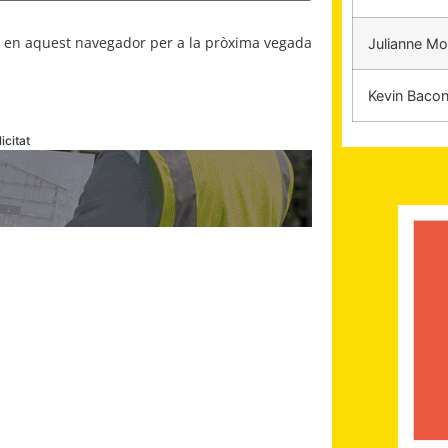
b en aquest navegador per a la pròxima vegada
Julianne M
Kevin Baco
icitat