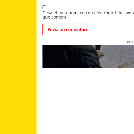
Desa el meu nom, correu electrònic i lloc we
que comenti.
Publ