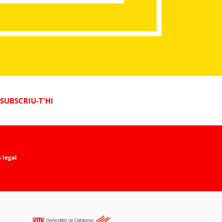
SUBSCRIU-T'HI
 legal