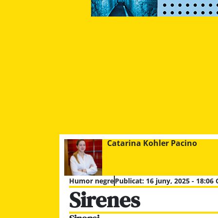
Catarina Kohler Pacino
Humor negre
Publicat:
16 juny, 2025 - 18:06
Sirenes