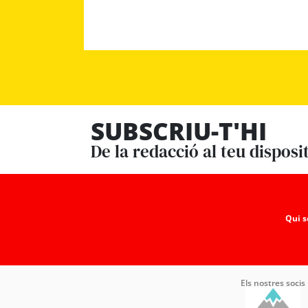
SUBSCRIU-T'HI
De la redacció al teu disposi
Qui 
Els nostres socis