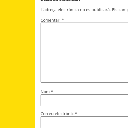
L'adreça electrònica no es publicarà.
Els cam
Comentari
*
Nom
*
Correu electrònic
*