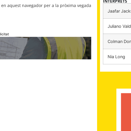
INTÈRPRETS
b en aquest navegador per a la pròxima vegada
Jaafar Jac
Juliano Vald
icitat
Colman Do
Nia Long