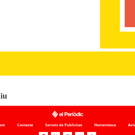
tiu
som
Contacte
Serveis de Publicitat
Hemeroteca
Avís