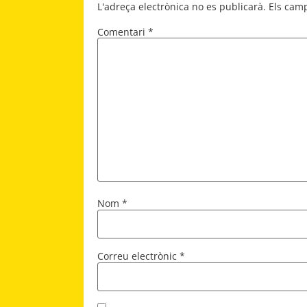
L'adreça electrònica no es publicarà.
Els cam
Comentari
*
Nom
*
Correu electrònic
*