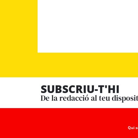
SUBSCRIU-T'HI
De la redacció al teu disposi
Qui 