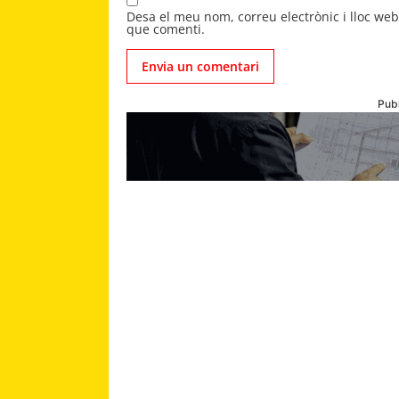
Desa el meu nom, correu electrònic i lloc we
que comenti.
Publ