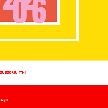
SUBSCRIU-T'HI
 legal