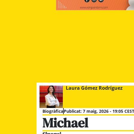
Laura Gómez Rodríguez
Biogràfica
Publicat:
7 maig, 2026 - 19:05 CES
Michael