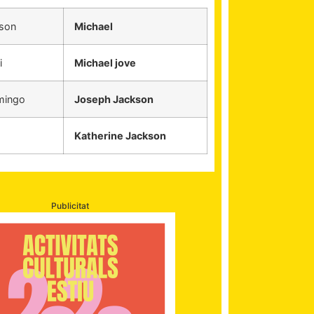
kson
Michael
i
Michael jove
mingo
Joseph Jackson
Katherine Jackson
Publicitat