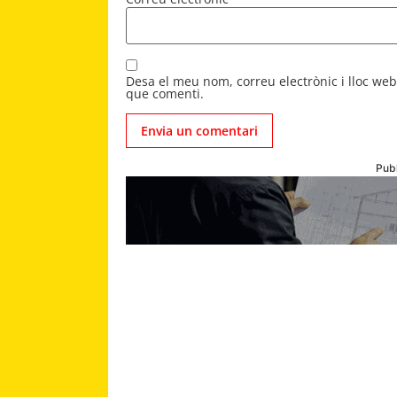
Desa el meu nom, correu electrònic i lloc we
que comenti.
Publ