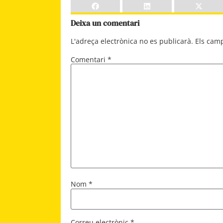
Deixa un comentari
L'adreça electrònica no es publicarà.
Els cam
Comentari
*
Nom
*
Correu electrònic
*