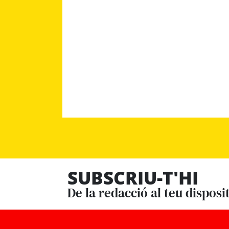
SUBSCRIU-T'HI
De la redacció al teu disposi