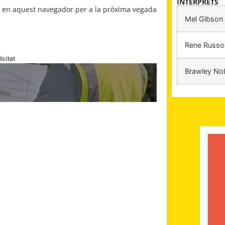
INTÈRPRETS
b en aquest navegador per a la pròxima vegada
Mel Gibson
Rene Russo
icitat
Brawley Nol