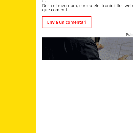
Desa el meu nom, correu electrònic i lloc we
que comenti.
Publ