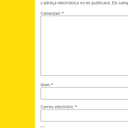
L'adreça electrònica no es publicarà.
Els cam
Comentari
*
Nom
*
Correu electrònic
*