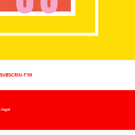
SUBSCRIU-T'HI
 legal