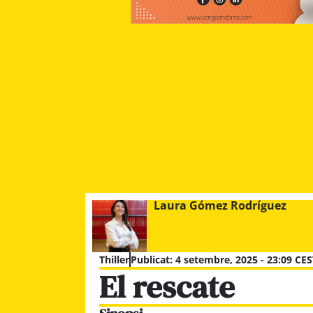
Laura Gómez Rodríguez
Thiller
Publicat:
4 setembre, 2025 - 23:09 CES
El rescate