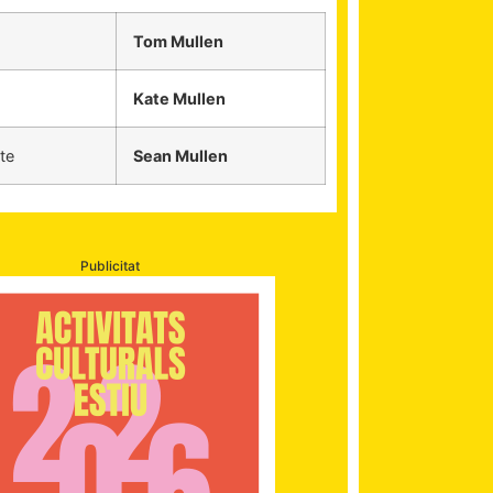
Tom Mullen
Kate Mullen
te
Sean Mullen
Publicitat