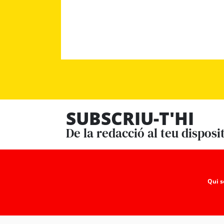
SUBSCRIU-T'HI
De la redacció al teu disposi
Qui 