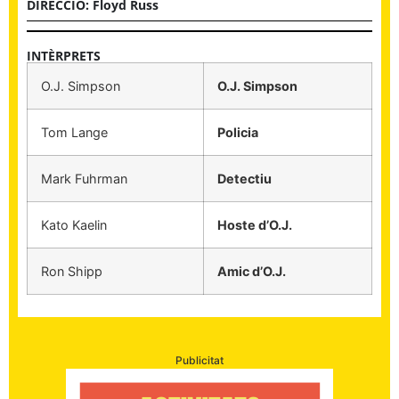
DIRECCIÓ: Floyd Russ
INTÈRPRETS
O.J. Simpson
O.J. Simpson
Tom Lange
Policia
Mark Fuhrman
Detectiu
Kato Kaelin
Hoste d’O.J.
Ron Shipp
Amic d’O.J.
Publicitat