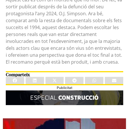
sortir publicat després de la defunció del seu
protagonista l’any 2024, O.J. Simpson. Ara bé,
comparat amb la resta de documentals sobre els fets
succeïts el 1994, aquest destaca. Podem escoltar les
persones reals que van estar directament
involucrades en tot l’esdeveniment, ja que la majoria
dels actors clau que encara són vius són entrevistats,
i ofereixen una perspectiva que dona el toc final a tot.
El recomano perquè està ben produït, i amb cruesa.
Comparteix
Publicitat