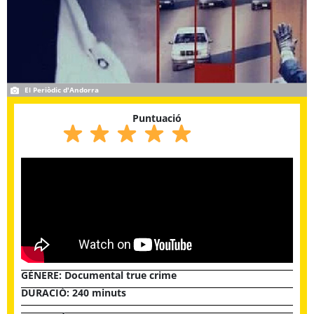
El Periòdic d'Andorra
Puntuació
GÈNERE:
Documental true crime
DURACIÓ: 240 minuts