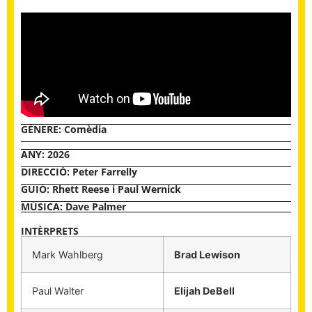
GÈNERE:
Comèdia
ANY: 2026
DIRECCIÓ: Peter Farrelly
GUIÓ: Rhett Reese i Paul Wernick
MÚSICA: Dave Palmer
INTÈRPRETS
Mark Wahlberg
Brad Lewison
Paul Walter
Elijah DeBell