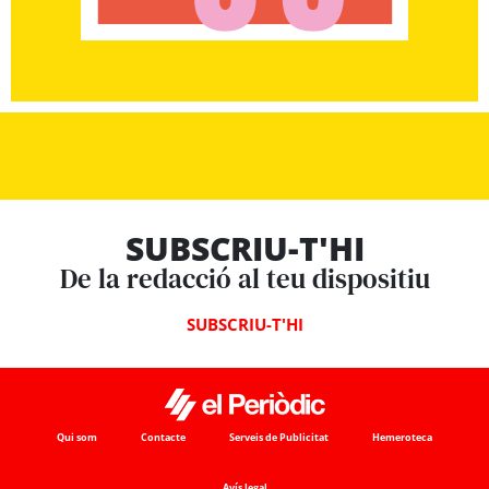
SUBSCRIU-T'HI
De la redacció al teu dispositiu
SUBSCRIU-T'HI
Qui som
Contacte
Serveis de Publicitat
Hemeroteca
Avís legal