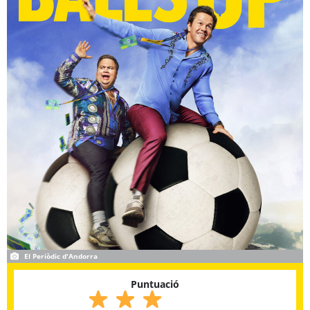
El Periòdic d'Andorra
Puntuació