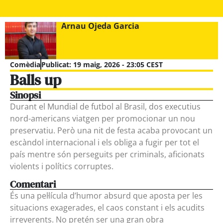
Arnau Ojeda Garcia
Comèdia
Publicat:
19 maig, 2026 - 23:05 CEST
Balls up
Sinopsi
Durant el Mundial de futbol al Brasil, dos executius
nord-americans viatgen per promocionar un nou
preservatiu. Però una nit de festa acaba provocant un
escàndol internacional i els obliga a fugir per tot el
país mentre són perseguits per criminals, aficionats
violents i polítics corruptes.
Comentari
És una pel·lícula d’humor absurd que aposta per les
situacions exagerades, el caos constant i els acudits
irreverents. No pretén ser una gran obra