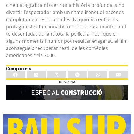
cinematogràfica ni oferir una història profunda, sinó
divertir l’espectador amb un ritme frenètic i escenes
completament esbojarrades. La química entre els
protagonistes funciona bé i contribueix a mantenir el
to desenfadat durant tota la pel·lícula. Tot i que en
alguns moments l’humor pot resultar exagerat, el film
aconsegueix recuperar l’estil de les comèdies
americanes dels 2000.
Comparteix
Publicitat