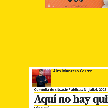
Alex Montero Carrer
Comèdia de situació
Publicat:
31 juliol, 2025
Aquí no hay qui