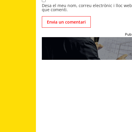
Desa el meu nom, correu electrònic i lloc we
que comenti.
Publ