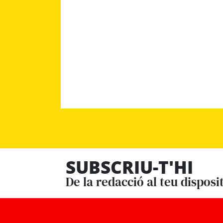
SUBSCRIU-T'HI
De la redacció al teu disposi