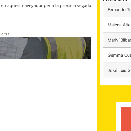
b en aquest navegador per a la pròxima vegada
Fernando Te
Malena Alte
icitat
Mariví Bilba
Gemma Cue
José Luis Gi