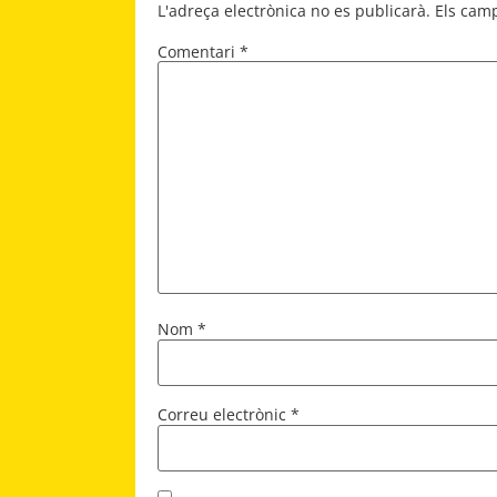
L'adreça electrònica no es publicarà.
Els cam
Comentari
*
Nom
*
Correu electrònic
*