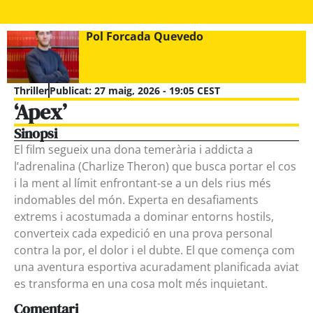
Pol Forcada Quevedo
Thriller
Publicat:
27 maig, 2026 - 19:05 CEST
‘Apex’
Sinopsi
El film segueix una dona temerària i addicta a
l’adrenalina (Charlize Theron) que busca portar el cos
i la ment al límit enfrontant-se a un dels rius més
indomables del món. Experta en desafiaments
extrems i acostumada a dominar entorns hostils,
converteix cada expedició en una prova personal
contra la por, el dolor i el dubte. El que comença com
una aventura esportiva acuradament planificada aviat
es transforma en una cosa molt més inquietant.
Comentari