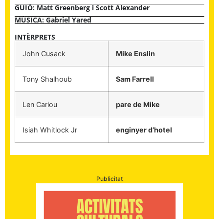
GUIÓ: Matt Greenberg i Scott Alexander
MÚSICA: Gabriel Yared
INTÈRPRETS
John Cusack
Mike Enslin
Tony Shalhoub
Sam Farrell
Len Cariou
pare de Mike
Isiah Whitlock Jr
enginyer d’hotel
Publicitat