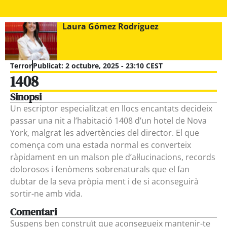
Laura Gómez Rodríguez
Terror
Publicat:
2 octubre, 2025 - 23:10 CEST
1408
Sinopsi
Un escriptor especialitzat en llocs encantats decideix
passar una nit a l’habitació 1408 d’un hotel de Nova
York, malgrat les advertències del director. El que
comença com una estada normal es converteix
ràpidament en un malson ple d’al·lucinacions, records
dolorosos i fenòmens sobrenaturals que el fan
dubtar de la seva pròpia ment i de si aconseguirà
sortir-ne amb vida.
Comentari
Suspens ben construït que aconsegueix mantenir-te