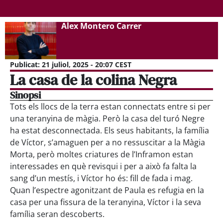
Alex Montero Carrer
Publicat:
21 juliol, 2025 - 20:07 CEST
La casa de la colina Negra
Sinopsi
Tots els llocs de la terra estan connectats entre si per
una teranyina de màgia. Però la casa del turó Negre
ha estat desconnectada. Els seus habitants, la família
de Víctor, s’amaguen per a no ressuscitar a la Màgia
Morta, però moltes criatures de l’Inframon estan
interessades en què revisqui i per a això fa falta la
sang d’un mestís, i Víctor ho és: fill de fada i mag.
Quan l’espectre agonitzant de Paula es refugia en la
casa per una fissura de la teranyina, Víctor i la seva
família seran descoberts.