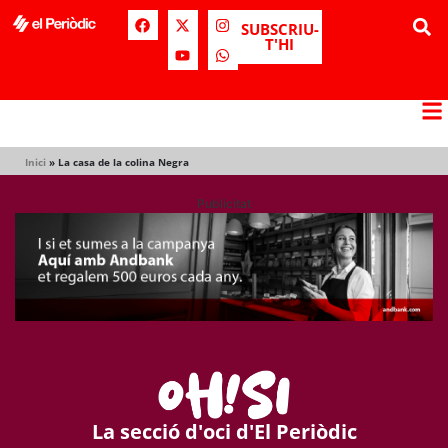
SUBSCRIU-
T'HI
Inici
»
La casa de la colina Negra
Publicitat
La secció d'oci d'El Periòdic