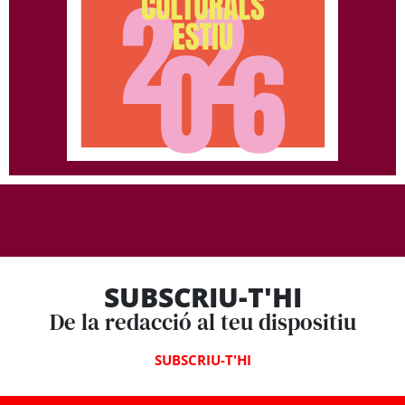
SUBSCRIU-T'HI
De la redacció al teu dispositiu
SUBSCRIU-T'HI