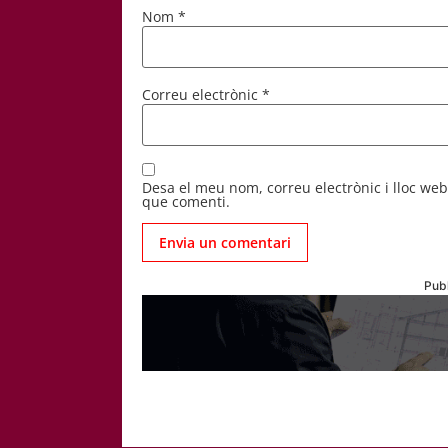
Nom
*
Correu electrònic
*
Desa el meu nom, correu electrònic i lloc we
que comenti.
Publ