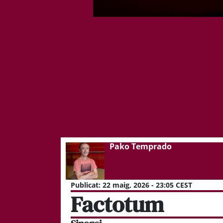
Pako Temprado
Publicat:
22 maig, 2026 - 23:05 CEST
Factotum