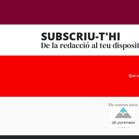
SUBSCRIU-T'HI
De la redacció al teu disposi
Qui 
Els nostres socis