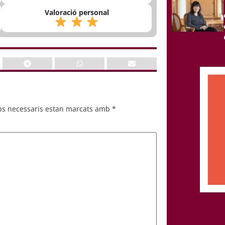
Valoració personal
ps necessaris estan marcats amb
*