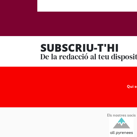
SUBSCRIU-T'HI
De la redacció al teu disposi
Qui 
Els nostres socis