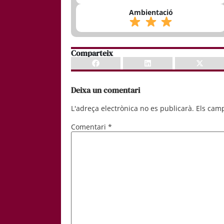
Ambientació
Comparteix
Deixa un comentari
L'adreça electrònica no es publicarà.
Els cam
Comentari
*