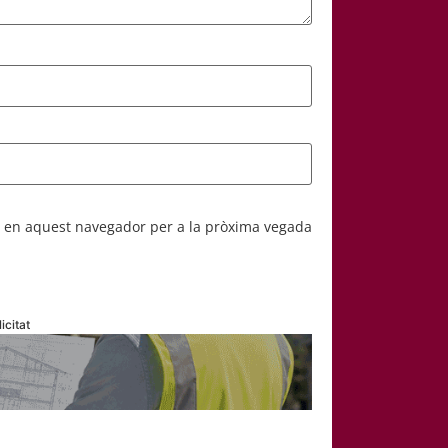
b en aquest navegador per a la pròxima vegada
icitat