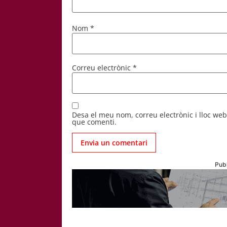
Nom
*
Correu electrònic
*
Desa el meu nom, correu electrònic i lloc we
que comenti.
Publ