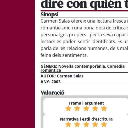
diré con quién 
Sinopsi
Carmen Salas ofereix una lectura fresc
romanticisme i una bona dosi de crítica s
personatges propers i per la seva capaci
lectors es poden sentir identificats. És un
parla de les relacions humanes, dels male
feina dels sentiments.
GÈNERE:
Novel·la contemporània. Comèdia
romàntica
AUTOR: Carmen Salas
ANY: 2003
Valoració
Trama i argument
Narrativa i estil d'escritura