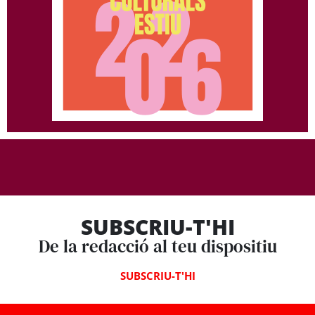
SUBSCRIU-T'HI
De la redacció al teu dispositiu
SUBSCRIU-T'HI