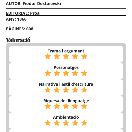
AUTOR: Fiódor Dostoievski
EDITORIAL: Proa
ANY: 1866
PÀGINES: 608
Valoració
Trama i argument
Personatges
Narrativa i estil d'escritura
Riquesa del llenguatge
Ambientació