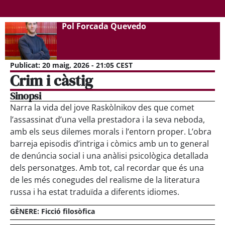
Pol Forcada Quevedo
Publicat:
20 maig, 2026 - 21:05 CEST
Crim i càstig
Sinopsi
Narra la vida del jove Raskòlnikov des que comet
l’assassinat d’una vella prestadora i la seva neboda,
amb els seus dilemes morals i l’entorn proper. L’obra
barreja episodis d’intriga i còmics amb un to general
de denúncia social i una anàlisi psicològica detallada
dels personatges. Amb tot, cal recordar que és una
de les més conegudes del realisme de la literatura
russa i ha estat traduïda a diferents idiomes.
GÈNERE:
Ficció filosòfica