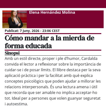
Elena Hernández Molina
Publicat:
7 juny, 2026 - 23:06 CEST
Cómo mandar a la mierda de
forma educada
Sinopsi
Amb un estil directe, proper i ple d’humor, Cardalda
convida el lector a reflexionar sobre la importància de
cuidar-se i de posar límits. El llibre destaca per la seva
aplicació pràctica i per la facilitat amb què explica
conceptes psicològics que poden ajudar a millorar les
relacions interpersonals. És una lectura amena i útil
que recorda que ser amable no implica acceptar-ho
tot. Ideal per a persones que volen guanyar seguretat
i autoestima.