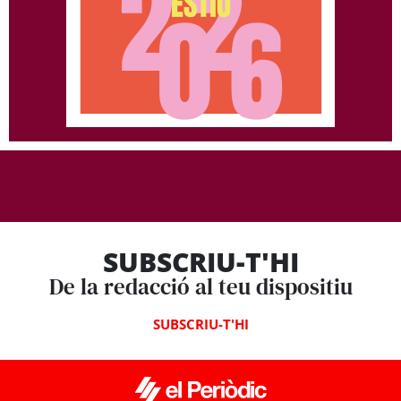
SUBSCRIU-T'HI
De la redacció al teu dispositiu
SUBSCRIU-T'HI