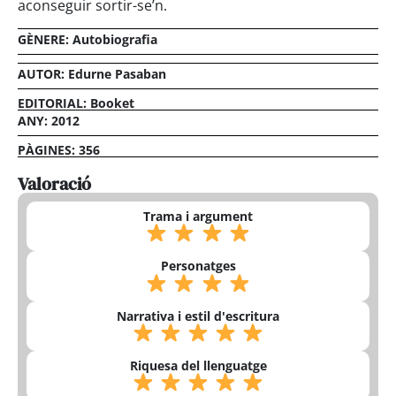
aconseguir sortir-se’n.
GÈNERE:
Autobiografia
AUTOR: Edurne Pasaban
EDITORIAL: Booket
ANY: 2012
PÀGINES: 356
Valoració
Trama i argument
Personatges
Narrativa i estil d'escritura
Riquesa del llenguatge