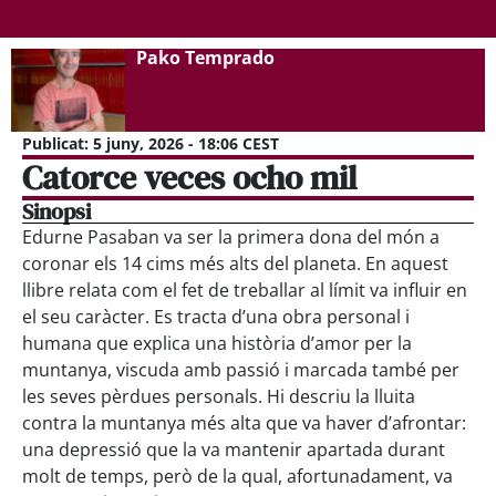
Pako Temprado
Publicat:
5 juny, 2026 - 18:06 CEST
Catorce veces ocho mil
Sinopsi
Edurne Pasaban va ser la primera dona del món a
coronar els 14 cims més alts del planeta. En aquest
llibre relata com el fet de treballar al límit va influir en
el seu caràcter. Es tracta d’una obra personal i
humana que explica una història d’amor per la
muntanya, viscuda amb passió i marcada també per
les seves pèrdues personals. Hi descriu la lluita
contra la muntanya més alta que va haver d’afrontar:
una depressió que la va mantenir apartada durant
molt de temps, però de la qual, afortunadament, va