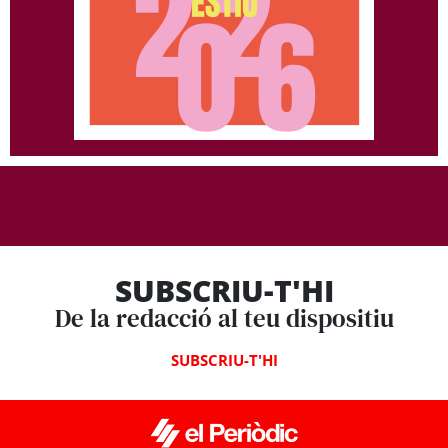
SUBSCRIU-T'HI
De la redacció al teu dispositiu
SUBSCRIU-T'HI