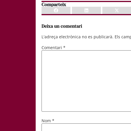
Comparteix
Deixa un comentari
L'adreça electrònica no es publicarà.
Els cam
Comentari
*
Nom
*