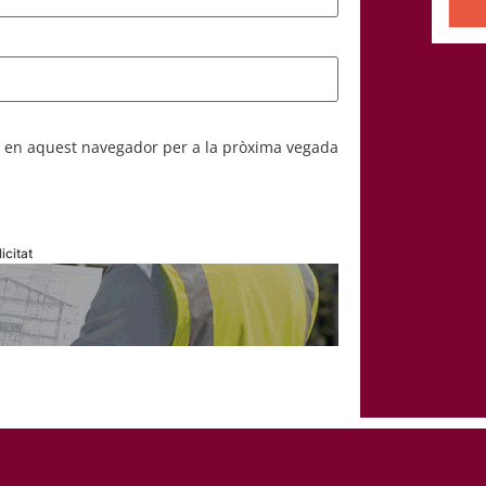
b en aquest navegador per a la pròxima vegada
icitat