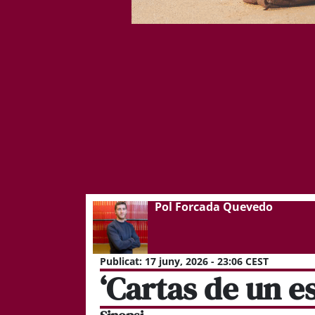
Pol Forcada Quevedo
Publicat:
17 juny, 2026 - 23:06 CEST
‘Cartas de un es