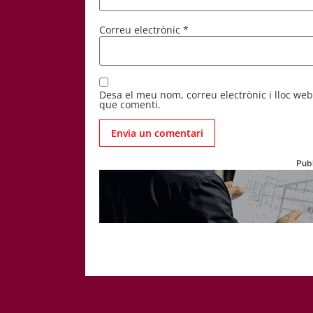
Correu electrònic
*
Desa el meu nom, correu electrònic i lloc we
que comenti.
Publ