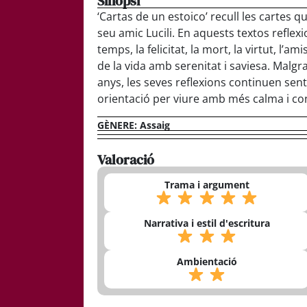
Sinopsi
‘Cartas de un estoico’ recull les cartes q
seu amic Lucili. En aquests textos refle
temps, la felicitat, la mort, la virtut, l’am
de la vida amb serenitat i saviesa. Malgra
anys, les seves reflexions continuen sen
orientació per viure amb més calma i co
GÈNERE:
Assaig
Valoració
Trama i argument
Narrativa i estil d'escritura
Ambientació