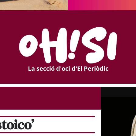
La secció d'oci d'El Periòdic
toico’