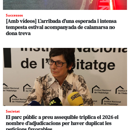
Successos
[Amb vídeos] L’arribada d’una esperada i intensa
tempesta estival acompanyada de calamarsa no
dona treva
Societat
El parc públic a preu assequible triplica el 2026 el
nombre d’adjudicacions per haver duplicat les
peticions favorables