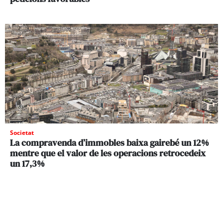
Societat
La compravenda d’immobles baixa gairebé un 12%
mentre que el valor de les operacions retrocedeix
un 17,3%