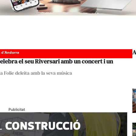
A
c d'Andorra
elebra el seu Riversari amb un concert i un
La Folie deleita amb la seva música
Publicitat