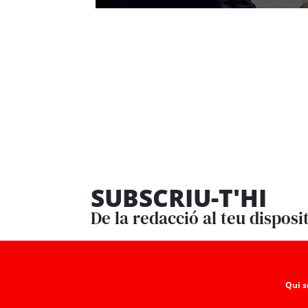
SUBSCRIU-T'HI
De la redacció al teu disposi
Qui 