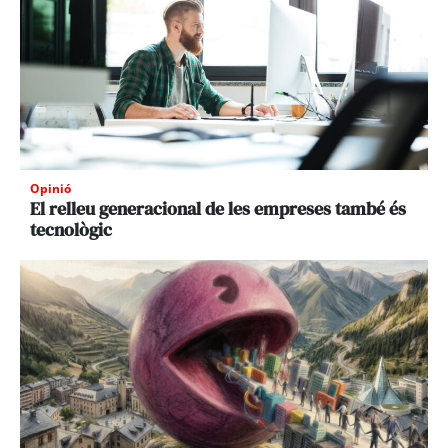
Opinió
El relleu generacional de les empreses també és
tecnològic