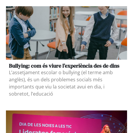
Bullying: com és viure l’experiència des de dins
L’assetjament escolar o bullying (el terme amb
anglès), és un dels problemes socials més
importants que viu la societat avui en dia, i
sobretot, l’educació