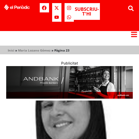
SUBSCRIU-
T'HI
Inici
»
Maria Lozano Gómez
»
Pàgina 23
Publicitat