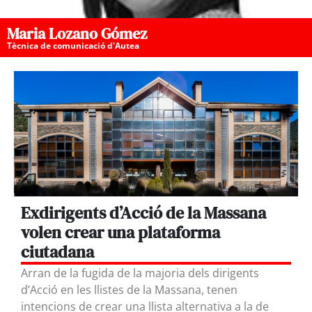
Maria Lozano Gómez
Tècnica de comunicació d'Autea
Exdirigents d’Acció de la Massana
volen crear una plataforma
ciutadana
Arran de la fugida de la majoria dels dirigents
d’Acció en les llistes de la Massana, tenen
intencions de crear una llista alternativa a la de