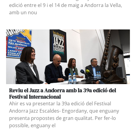
edició entre el 9 i el 14 de maig a Andorra la Vella,
amb un nou
Reviu el Jazz a Andorra amb la 39a edició del
Festival Internacional
Ahir es va presentar la 39a edició del Festival
Andorra Jazz Escaldes- Engordany, que enguany
presenta propostes de gran qualitat. Per fer-lo
possible, enguany el