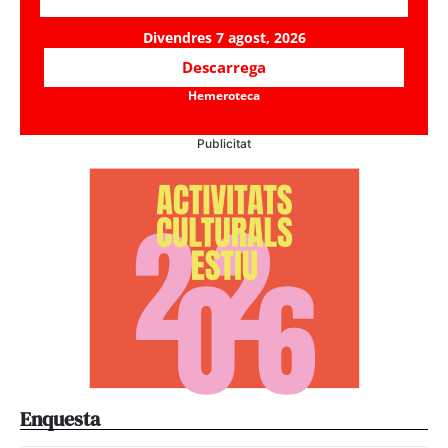
Divendres 7 agost, 2026
Descarrega
Hemeroteca
Publicitat
Enquesta