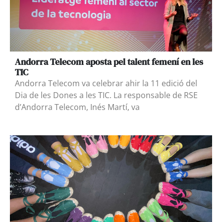
Andorra Telecom aposta pel talent femení en les
TIC
Andorra Telecom va celebrar ahir la 11 edició del
Dia de les Dones a les TIC. La responsable de RSE
d’Andorra Telecom, Inés Martí, va