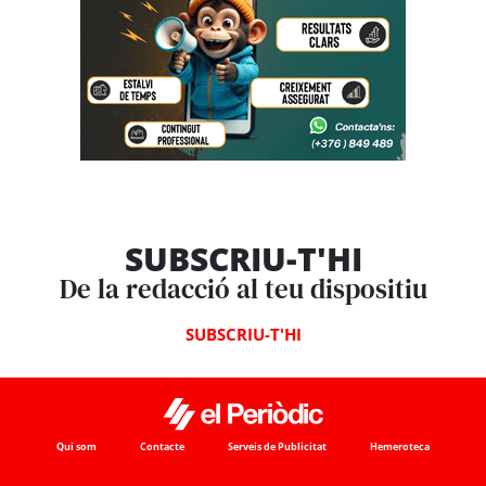
SUBSCRIU-T'HI
De la redacció al teu dispositiu
SUBSCRIU-T'HI
Qui som
Contacte
Serveis de Publicitat
Hemeroteca