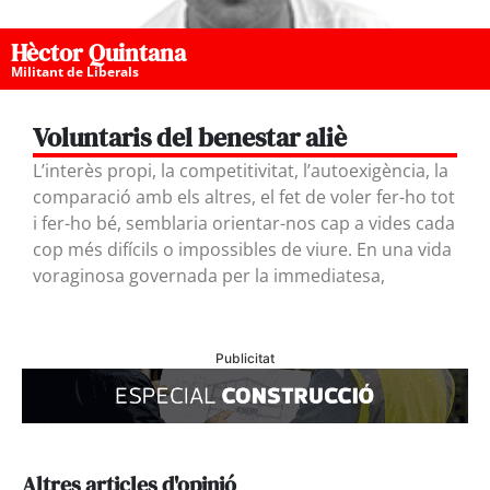
Hèctor Quintana
Militant de Liberals
Voluntaris del benestar aliè
L’interès propi, la competitivitat, l’autoexigència, la
comparació amb els altres, el fet de voler fer-ho tot
i fer-ho bé, semblaria orientar-nos cap a vides cada
cop més difícils o impossibles de viure. En una vida
voraginosa governada per la immediatesa,
Publicitat
Altres articles d'opinió