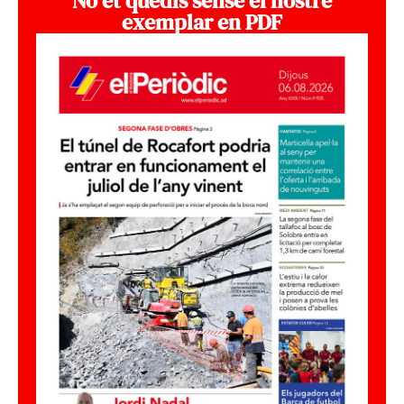
No et quedis sense el nostre
exemplar en PDF