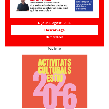
Dijous 6 agost, 2026
Descarrega
Hemeroteca
Publicitat