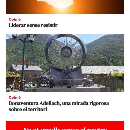
Opinió
Liderar sense resistir
Opinió
Bonaventura Adellach, una mirada rigorosa
sobre el territori