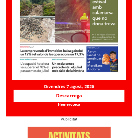
Divendres 7 agost, 2026
Descarrega
Hemeroteca
Publicitat