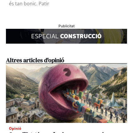
és tan bonic. Patir
Publicitat
Altres articles d'opinió
Opinió