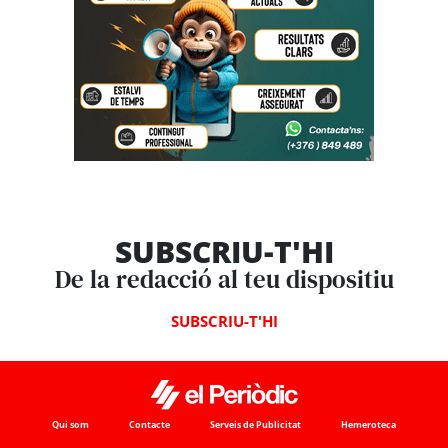
SUBSCRIU-T'HI
De la redacció al teu dispositiu
SUBSCRIU-T'HI
Qui som
Contacte
Serveis de Publicitat
Hemeroteca