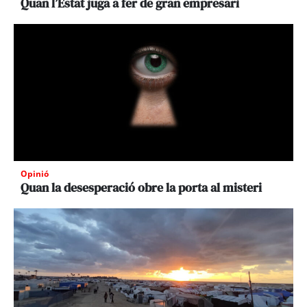
Quan l’Estat juga a fer de gran empresari
Opinió
Quan la desesperació obre la porta al misteri