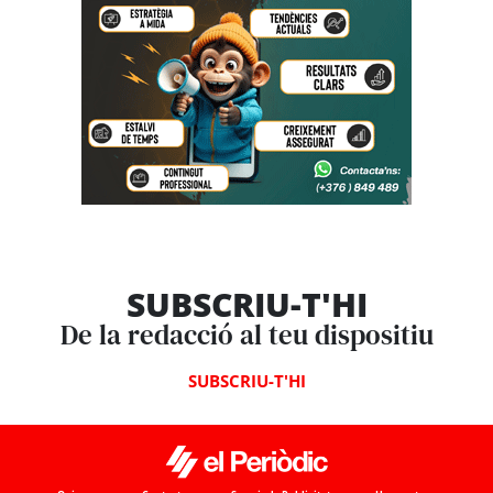
SUBSCRIU-T'HI
De la redacció al teu dispositiu
SUBSCRIU-T'HI