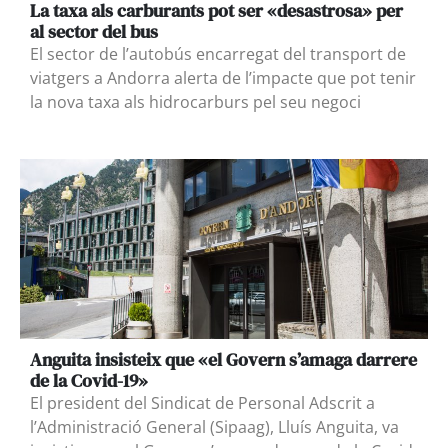
La taxa als carburants pot ser «desastrosa» per
al sector del bus
El sector de l’autobús encarregat del transport de
viatgers a Andorra alerta de l’impacte que pot tenir
la nova taxa als hidrocarburs pel seu negoci
Anguita insisteix que «el Govern s’amaga darrere
de la Covid-19»
El president del Sindicat de Personal Adscrit a
l’Administració General (Sipaag), Lluís Anguita, va