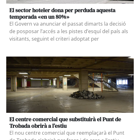
El sector hoteler dona per perduda aquesta
temporada «en un 80%»
El Govern va anunciar el passat dimarts la decisió
de posposar l’accés a les pistes d’esquí del país als
visitants, seguint el criteri adoptat per
El centre comercial que substituirà el Punt de
Trobada obrirà a l’estiu
El nou centre comercial que reemplaçarà el Punt