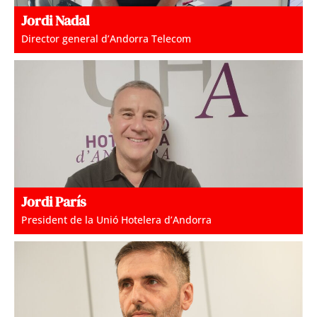
Jordi Nadal
Director general d’Andorra Telecom
Jordi París
President de la Unió Hotelera d’Andorra