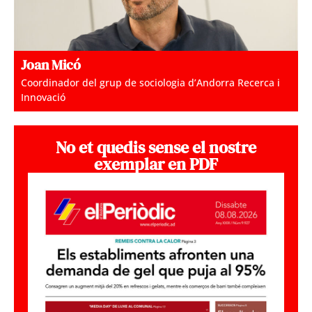
Joan Micó
Coordinador del grup de sociologia d’Andorra Recerca i
Innovació
No et quedis sense el nostre
exemplar en PDF