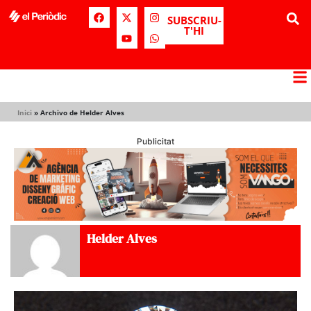
SUBSCRIU-
T'HI
Inici
»
Archivo de Helder Alves
Publicitat
Helder Alves