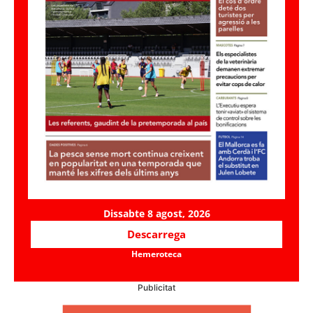
Dissabte 8 agost, 2026
Descarrega
Hemeroteca
Publicitat