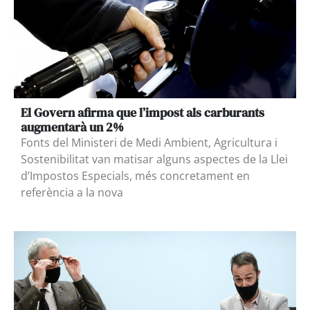
El Govern afirma que l’impost als carburants
augmentarà un 2%
Fonts del Ministeri de Medi Ambient, Agricultura i
Sostenibilitat van matisar alguns aspectes de la Llei
d’Impostos Especials, més concretament en
referència a la nova