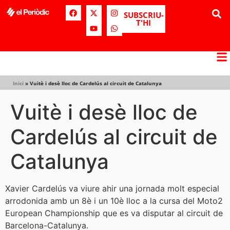
SUBSCRIU-
T'HI
Inici
»
Vuitè i desè lloc de Cardelús al circuit de Catalunya
Vuitè i desè lloc de
Cardelús al circuit de
Catalunya
Xavier Cardelús va viure ahir una jornada molt especial
arrodonida amb un 8è i un 10è lloc a la cursa del Moto2
European Championship que es va disputar al circuit de
Barcelona-Catalunya.