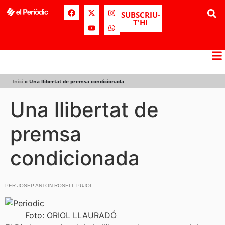
SUBSCRIU-
T'HI
Inici
»
Una llibertat de premsa condicionada
Una llibertat de
premsa
condicionada
PER JOSEP ANTON ROSELL PUJOL
Foto: ORIOL LLAURADÓ