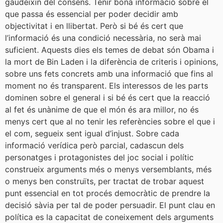
gaudeixin del consens. Tenir bona informació sobre el
que passa és essencial per poder decidir amb
objectivitat i en llibertat. Però si bé és cert que
l’informació és una condició necessària, no serà mai
suficient. Aquests dies els temes de debat són Obama i
la mort de Bin Laden i la diferència de criteris i opinions,
sobre uns fets concrets amb una informació que fins al
moment no és transparent. Els interessos de les parts
dominen sobre el general i si bé és cert que la reacció
al fet és unànime de que el món és ara millor, no és
menys cert que al no tenir les referències sobre el que i
el com, segueix sent igual d’injust. Sobre cada
informació verídica però parcial, cadascun dels
personatges i protagonistes del joc social i polític
construeix arguments més o menys versemblants, més
o menys ben construïts, per tractat de trobar aquest
punt essencial en tot procés democràtic de prendre la
decisió sàvia per tal de poder persuadir. El punt clau en
política es la capacitat de coneixement dels arguments