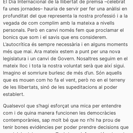
El Dia Internacional de la llibertat de premsa –celebrat
fa unes jornades– hauria de servir per fer una anàlisi en
profunditat del que representa la nostra professió i a la
vegada de com complim amb la mateixa a nivells
personals. Però en canvi només fem que proclamar el
bonics que som i el savis que ens considerem.
L’autocrítica és sempre necessària i en alguns moments
més que mai. Ara mateix estem a punt per una nova
legislatura i un canvi de Govern. Nosaltres seguim en el
mateix lloc i tota la nostra voluntat serà que així sigui.
Imagino el somriure burlesc de més d’un. Són aquells
que es mouen com ho fa el vent, però no en el terreny
de les llibertats, sinó de les supeditacions al poder
establert.
Qualsevol que s’hagi esforçat una mica per entendre
com i de quina manera funcionen les democràcies
contemporànies, sap molt bé que no n’hi ha prou de
tenir bones evidències per poder prendre decisions que