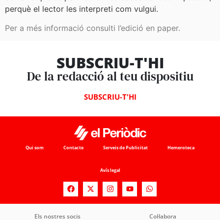
perquè el lector les interpreti com vulgui.
Per a més informació consulti l’edició en paper.
SUBSCRIU-T'HI
De la redacció al teu dispositiu
SUBSCRIU-T'HI
Qui som
Contacte
Serveis de Publicitat
Hemeroteca
Avís legal
Els nostres socis
Col·labora