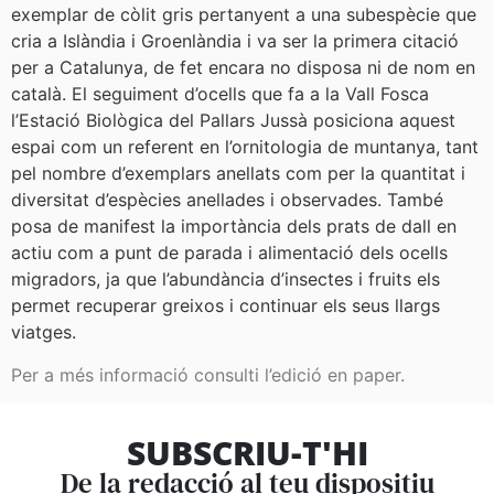
exemplar de còlit gris pertanyent a una subespècie que
cria a Islàndia i Groenlàndia i va ser la primera citació
per a Catalunya, de fet encara no disposa ni de nom en
català. El seguiment d’ocells que fa a la Vall Fosca
l’Estació Biològica del Pallars Jussà posiciona aquest
espai com un referent en l’ornitologia de muntanya, tant
pel nombre d’exemplars anellats com per la quantitat i
diversitat d’espècies anellades i observades. També
posa de manifest la importància dels prats de dall en
actiu com a punt de parada i alimentació dels ocells
migradors, ja que l’abundància d’insectes i fruits els
permet recuperar greixos i continuar els seus llargs
viatges.
Per a més informació consulti l’edició en paper.
SUBSCRIU-T'HI
De la redacció al teu dispositiu