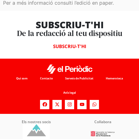
Per a més informació consulti l’edició en paper.
SUBSCRIU-T'HI
De la redacció al teu dispositiu
SUBSCRIU-T'HI
Qui som
Contacte
Serveis de Publicitat
Hemeroteca
Avís legal
Els nostres socis
Col·labora