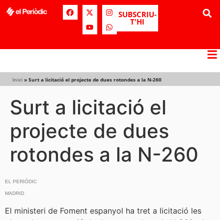
SUBSCRIU-
T'HI
Inici
»
Surt a licitació el projecte de dues rotondes a la N-260
Surt a licitació el
projecte de dues
rotondes a la N-260
EL PERIÒDIC
MADRID
El ministeri de Foment espanyol ha tret a licitació les