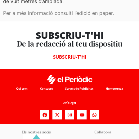
de vuit metres d’amplada.
Per a més informació consulti l’edició en paper.
SUBSCRIU-T'HI
De la redacció al teu dispositiu
SUBSCRIU-T'HI
Qui som
Contacte
Serveis de Publicitat
Hemeroteca
Avís legal
Els nostres socis
Col·labora