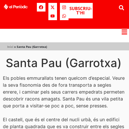
SUBSCRIU-
T'HI
Inici
»
Santa Pau (Garrotxa)
Santa Pau (Garrotxa)
Els pobles emmurallats tenen quelcom d’especial. Veure
la seva fisonomia des de fora transporta a segles
enrere, i caminar pels seus carrers empedrats permeten
descobrir racons amagats. Santa Pau és una vila petita
que porta a visitar-se poc a poc, sense presses.
El castell, que és el centre del nucli urbà, és un edifici
de planta quadrada que es va construir entre els segles