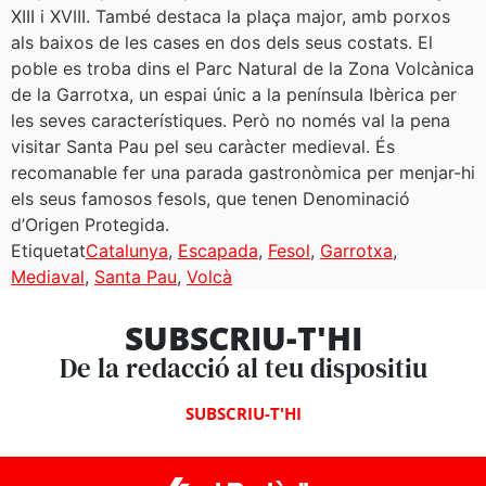
XIII i XVIII. També destaca la plaça major, amb porxos
als baixos de les cases en dos dels seus costats. El
poble es troba dins el Parc Natural de la Zona Volcànica
de la Garrotxa, un espai únic a la península Ibèrica per
les seves característiques. Però no només val la pena
visitar Santa Pau pel seu caràcter medieval. És
recomanable fer una parada gastronòmica per menjar-hi
els seus famosos fesols, que tenen Denominació
d’Origen Protegida.
Etiquetat
Catalunya
,
Escapada
,
Fesol
,
Garrotxa
,
Mediaval
,
Santa Pau
,
Volcà
SUBSCRIU-T'HI
De la redacció al teu dispositiu
SUBSCRIU-T'HI