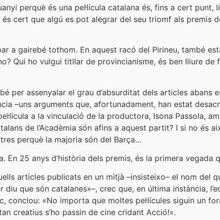
yi perquè és una pel·lícula catalana és, fins a cert punt, lò
 és cert que algú es pot alegrar del seu triomf als premis
ulpar a gairebé tothom. En aquest racó del Pirineu, també 
 Qui ho vulgui titllar de provincianisme, és ben lliure de fe
bé per assenyalar el grau d’absurditat dels articles abans
ència –uns arguments que, afortunadament, han estat desacre
pel·lícula a la vinculació de la productora, Isona Passola,
lans de l’Acadèmia són afins a aquest partit? I si no és ai
ltres perquè la majoria són del Barça…
va. En 25 anys d’història dels premis, és la primera vegada q
ells articles publicats en un mitjà –insisteixo– el nom del q
er diu que són catalanes»–, crec que, en última instància, l’e
ic, conclou: «No importa que moltes pel·lícules siguin un fo
tan creatius s’ho passin de cine cridant Acció!».