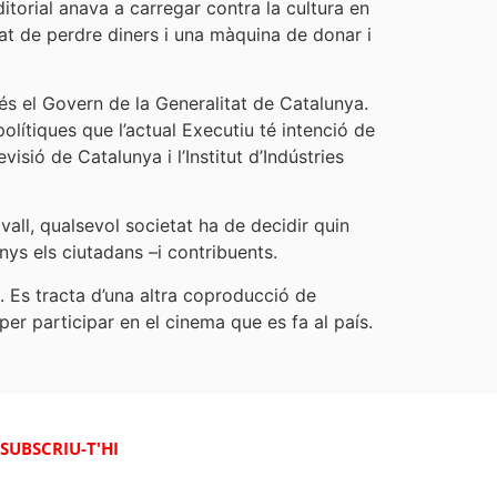
ditorial anava a carregar contra la cultura en
rat de perdre diners i una màquina de donar i
 és el Govern de la Generalitat de Catalunya.
ítiques que l’actual Executiu té intenció de
isió de Catalunya i l’Institut d’Indústries
vall, qualsevol societat ha de decidir quin
nys els ciutadans –i contribuents.
. Es tracta d’una altra coproducció de
er participar en el cinema que es fa al país.
SUBSCRIU-T'HI