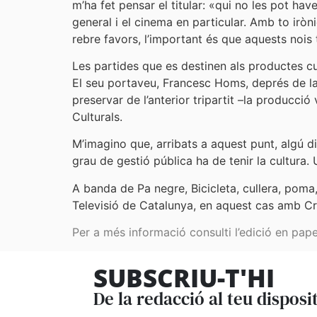
m’ha fet pensar el titular: «qui no les pot hav
general i el cinema en particular. Amb to iròn
rebre favors, l’important és que aquests nois 
Les partides que es destinen als productes cul
El seu portaveu, Francesc Homs, deprés de la
preservar de l’anterior tripartit –la producció
Culturals.
M’imagino que, arribats a aquest punt, algú dir
grau de gestió pública ha de tenir la cultura
A banda de Pa negre, Bicicleta, cullera, poma
Televisió de Catalunya, en aquest cas amb Cro
Per a més informació consulti l’edició en pape
SUBSCRIU-T'HI
De la redacció al teu disposi