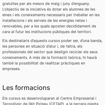
gratuïtes per als mesos de maig i juny d’enguany.
L’objectiu de la iniciativa és dotar els alumnes de les
eines i els coneixements necessaris per treballar en les
instal·lacions i els serveis de les energies netes i
renovables, per a les quals aposten decididament de
cara al futur les institucions públiques del territori.
Els destinataris d’aquests cursos poder ser, d’una banda,
les persones en situació d’atur i, de l’altra, els
professionals del sector que desitgin reciclar els seus
coneixements. A més de la formació teòrica, hi haurà
també la possibilitat de realitzar pràctiques en
empreses.
Les formacions
Els cursos es desenvoluparan al Centre Empresarial i
Tecnològic de l’Alt Pirineu (CETAP), a la tercera planta