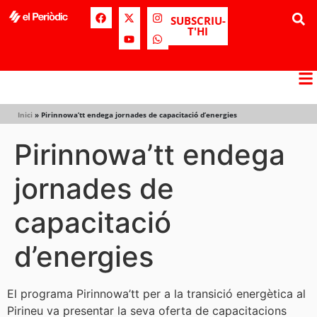
SUBSCRIU-
T'HI
Inici
»
Pirinnowa’tt endega jornades de capacitació d’energies
Pirinnowa’tt endega
jornades de
capacitació
d’energies
El programa Pirinnowa’tt per a la transició energètica al
Pirineu va presentar la seva oferta de capacitacions