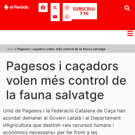
SUBSCRIU-
T'HI
Inici
»
Pagesos i caçadors volen més control de la fauna salvatge
Pagesos i caçadors
volen més control de
la fauna salvatge
Unió de Pagesos i la Federació Catalana de Caça han
acordat demanar al Govern català i al Departament
d’Agricultura que destinin «els recursos humans i
econòmics necessaris» per fer front a les