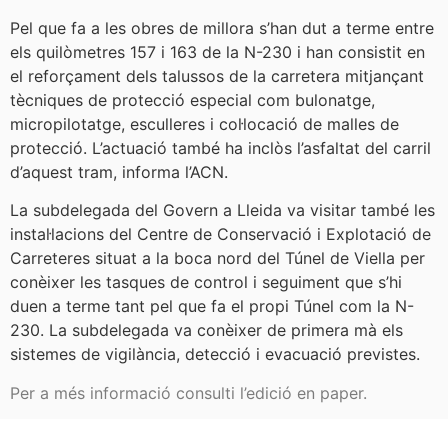
Pel que fa a les obres de millora s’han dut a terme entre
els quilòmetres 157 i 163 de la N-230 i han consistit en
el reforçament dels talussos de la carretera mitjançant
tècniques de protecció especial com bulonatge,
micropilotatge, esculleres i col·locació de malles de
protecció. L’actuació també ha inclòs l’asfaltat del carril
d’aquest tram, informa l’ACN.
La subdelegada del Govern a Lleida va visitar també les
instal·lacions del Centre de Conservació i Explotació de
Carreteres situat a la boca nord del Túnel de Viella per
conèixer les tasques de control i seguiment que s’hi
duen a terme tant pel que fa el propi Túnel com la N-
230. La subdelegada va conèixer de primera mà els
sistemes de vigilància, detecció i evacuació previstes.
Per a més informació consulti l’edició en paper.