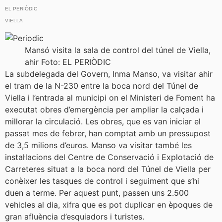
EL PERIÒDIC
VIELLA
Mansó visita la sala de control del túnel de Viella,
ahir Foto: EL PERIÒDIC
La subdelegada del Govern, Inma Manso, va visitar ahir
el tram de la N-230 entre la boca nord del Túnel de
Viella i l’entrada al municipi on el Ministeri de Foment ha
executat obres d’emergència per ampliar la calçada i
millorar la circulació. Les obres, que es van iniciar el
passat mes de febrer, han comptat amb un pressupost
de 3,5 milions d’euros. Manso va visitar també les
instal·lacions del Centre de Conservació i Explotació de
Carreteres situat a la boca nord del Túnel de Viella per
conèixer les tasques de control i seguiment que s’hi
duen a terme. Per aquest punt, passen uns 2.500
vehicles al dia, xifra que es pot duplicar en èpoques de
gran afluència d’esquiadors i turistes.