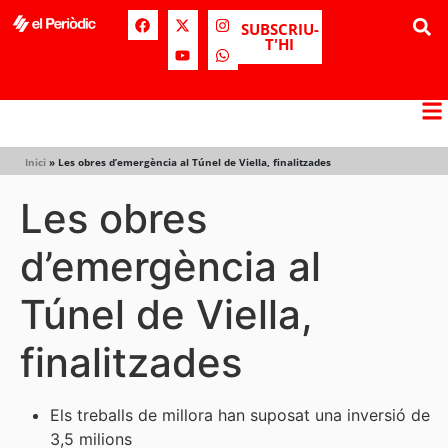
SUBSCRIU-
T'HI
Inici
»
Les obres d’emergència al Túnel de Viella, finalitzades
Les obres
d’emergència al
Túnel de Viella,
finalitzades
Els treballs de millora han suposat una inversió de
3,5 milions