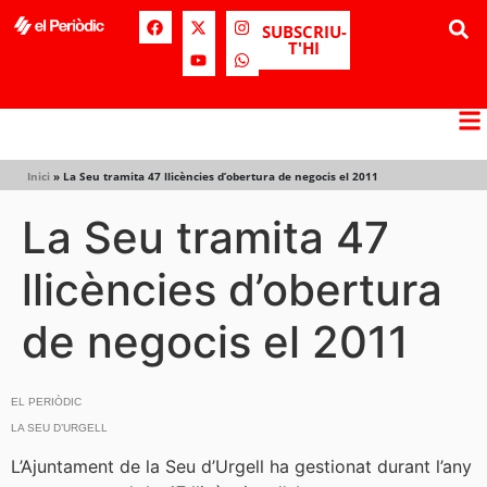
SUBSCRIU-
T'HI
Inici
»
La Seu tramita 47 llicències d’obertura de negocis el 2011
La Seu tramita 47
llicències d’obertura
de negocis el 2011
EL PERIÒDIC
LA SEU D’URGELL
L’Ajuntament de la Seu d’Urgell ha gestionat durant l’any