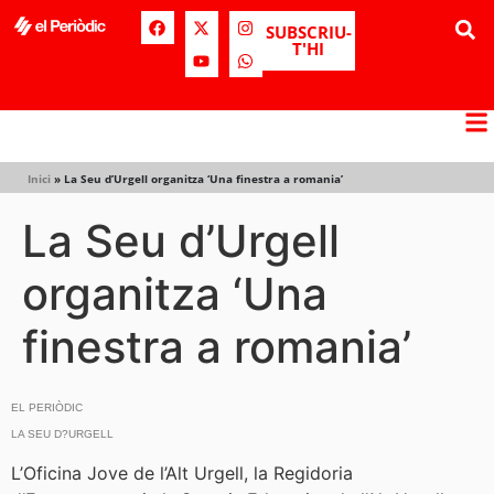
SUBSCRIU-
T'HI
Inici
»
La Seu d’Urgell organitza ‘Una finestra a romania’
La Seu d’Urgell
organitza ‘Una
finestra a romania’
EL PERIÒDIC
LA SEU D?URGELL
L’Oficina Jove de l’Alt Urgell, la Regidoria