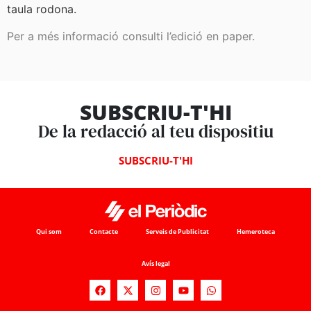
taula rodona.
Per a més informació consulti l’edició en paper.
SUBSCRIU-T'HI
De la redacció al teu dispositiu
SUBSCRIU-T'HI
Qui som
Contacte
Serveis de Publicitat
Hemeroteca
Avís legal