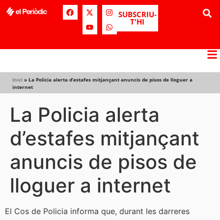
SUBSCRIU-
T'HI
Inici
»
La Policia alerta d’estafes mitjançant anuncis de pisos de lloguer a
internet
La Policia alerta
d’estafes mitjançant
anuncis de pisos de
lloguer a internet
El Cos de Policia informa que, durant les darreres