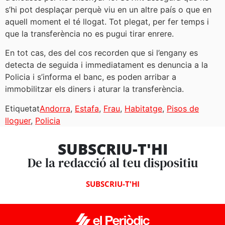
s’hi pot desplaçar perquè viu en un altre país o que en
aquell moment el té llogat. Tot plegat, per fer temps i
que la transferència no es pugui tirar enrere.
En tot cas, des del cos recorden que si l’engany es
detecta de seguida i immediatament es denuncia a la
Policia i s’informa el banc, es poden arribar a
immobilitzar els diners i aturar la transferència.
Etiquetat
Andorra
,
Estafa
,
Frau
,
Habitatge
,
Pisos de
lloguer
,
Policia
SUBSCRIU-T'HI
De la redacció al teu dispositiu
SUBSCRIU-T'HI