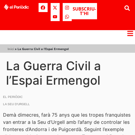
SUBSCRIU-
T'HI
Inici
»
La Guerra Civil a l’Espai Ermengol
La Guerra Civil a
l’Espai Ermengol
EL PERIÒDIC
LA SEU D’URGELL
Demà dimecres, farà 75 anys que les tropes franquistes
van entrar a la Seu d’Urgell amb l’afany de controlar les
fronteres d’Andorra i de Puigcerdà. Seguint l’exemple