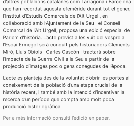
d’altres poblacions catalanes com Tarragona i Barcelona
que han recordat aquesta efemèride durant tot el gener,
l’Institut d’Estudis Comarcals de l’Alt Urgell, en
col·laboració amb l’Ajuntament de la Seu i el Consell
Comarcal de l’Alt Urgell, proposa una edició especial de
Parlem d’història. L’acte previst a les vuit del vespre a
l’Espai Ermegol serà conduït pels historiadors Clements
Miró, Lluís Obiols i Carles Gascón i tractarà sobre
l’impacte de la Guerra Civil a la Seu a partir de la
projecció d’imatges poc o gens conegudes de l’època.
L’acte es planteja des de la voluntat d’obrir les portes al
coneixement de la població d’una etapa crucial de la
història recent, i també amb la intenció d’incentivar la
recerca d’un període que compta amb molt poca
producció historiogràfica.
Per a més informació consulti l’edició en paper.