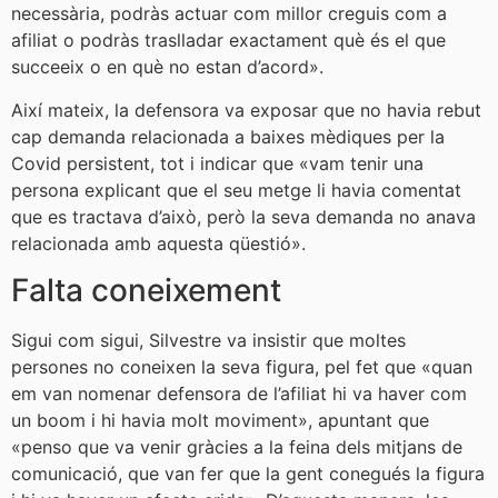
necessària, podràs actuar com millor creguis com a
afiliat o podràs traslladar exactament què és el que
succeeix o en què no estan d’acord».
Així mateix, la defensora va exposar que no havia rebut
cap demanda relacionada a baixes mèdiques per la
Covid persistent, tot i indicar que «vam tenir una
persona explicant que el seu metge li havia comentat
que es tractava d’això, però la seva demanda no anava
relacionada amb aquesta qüestió».
Falta coneixement
Sigui com sigui, Silvestre va insistir que moltes
persones no coneixen la seva figura, pel fet que «quan
em van nomenar defensora de l’afiliat hi va haver com
un boom i hi havia molt moviment», apuntant que
«penso que va venir gràcies a la feina dels mitjans de
comunicació, que van fer que la gent conegués la figura