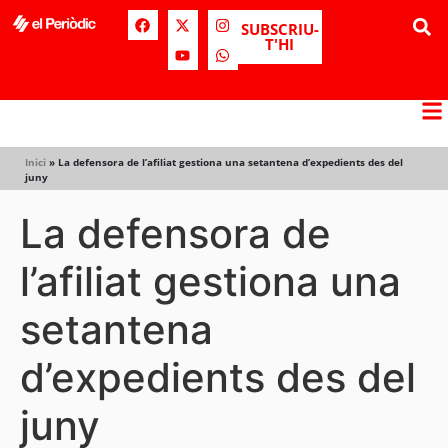
SUBSCRIU-
T'HI
Inici
»
La defensora de l’afiliat gestiona una setantena d’expedients des del
juny
La defensora de
l’afiliat gestiona una
setantena
d’expedients des del
juny