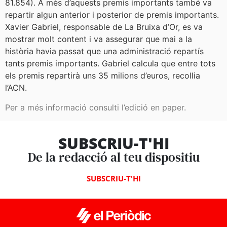
81.854). A més d’aquests premis importants també va
repartir algun anterior i posterior de premis importants.
Xavier Gabriel, responsable de La Bruixa d’Or, es va
mostrar molt content i va assegurar que mai a la
història havia passat que una administració repartís
tants premis importants. Gabriel calcula que entre tots
els premis repartirà uns 35 milions d’euros, recollia
l’ACN.
Per a més informació consulti l’edició en paper.
SUBSCRIU-T'HI
De la redacció al teu dispositiu
SUBSCRIU-T'HI