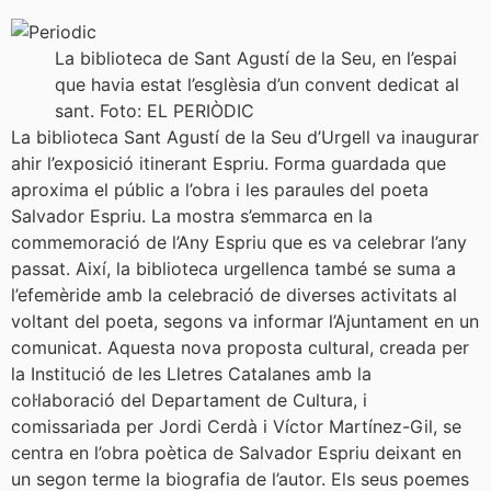
La biblioteca de Sant Agustí de la Seu, en l’espai
que havia estat l’esglèsia d’un convent dedicat al
sant. Foto: EL PERIÒDIC
La biblioteca Sant Agustí de la Seu d’Urgell va inaugurar
ahir l’exposició itinerant Espriu. Forma guardada que
aproxima el públic a l’obra i les paraules del poeta
Salvador Espriu. La mostra s’emmarca en la
commemoració de l’Any Espriu que es va celebrar l’any
passat. Així, la biblioteca urgellenca també se suma a
l’efemèride amb la celebració de diverses activitats al
voltant del poeta, segons va informar l’Ajuntament en un
comunicat. Aquesta nova proposta cultural, creada per
la Institució de les Lletres Catalanes amb la
col·laboració del Departament de Cultura, i
comissariada per Jordi Cerdà i Víctor Martínez-Gil, se
centra en l’obra poètica de Salvador Espriu deixant en
un segon terme la biografia de l’autor. Els seus poemes