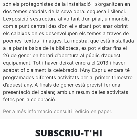
són els protagonistes de la instal·lació i s’organitzen en
dos temes cabdals de la seva obra: ceguesa i silenci.
L’exposició s’estructura al voltant d’un pilar, un monòlit
com a punt central des d’on el visitant pot anar obrint
els calaixos on es desenvolupen els temes a través de
poemes, textos i imatges. La mostra, que està instal·lada
a la planta baixa de la biblioteca, es pot visitar fins el
26 de gener en horari d’obertura al públic d’aquest
equipament. Tot i haver deixat enrera el 2013 i haver
acabat oficialment la celebració, l’Any Espriu encara té
programades diferents activitats per al primer trimestre
d’aquest any. A finals de gener està previst fer una
presentació del balanç amb un resum de les activitats
fetes per la celebració.
Per a més informació consulti l’edició en paper.
SUBSCRIU-T'HI