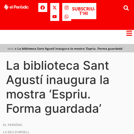
SUBSCRIU-
T'HI
Inici
»
La biblioteca Sant Agustí inaugura la mostra ‘Espriu. Forma guardada’
La biblioteca Sant
Agustí inaugura la
mostra ‘Espriu.
Forma guardada’
EL PERIÒDIC
LA SEU D’URGELL