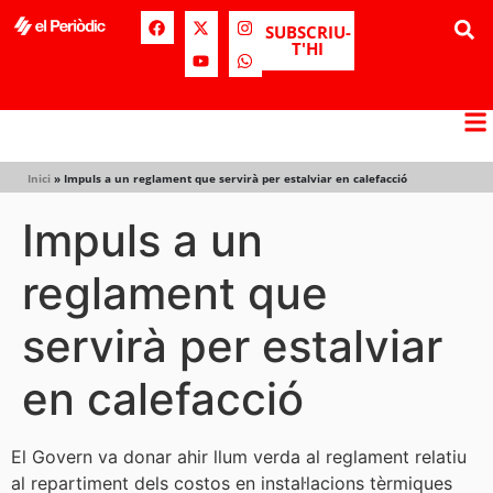
SUBSCRIU-
T'HI
Inici
»
Impuls a un reglament que servirà per estalviar en calefacció
Impuls a un
reglament que
servirà per estalviar
en calefacció
El Govern va donar ahir llum verda al reglament relatiu
al repartiment dels costos en instal·lacions tèrmiques